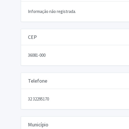
Informação não registrada.
CEP
36081-000
Telefone
32 32295170
Município