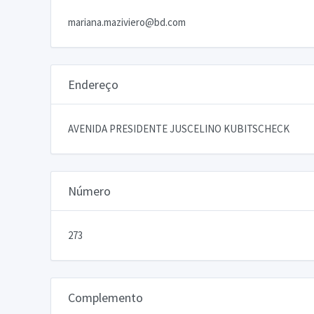
mariana.maziviero@bd.com
Endereço
AVENIDA PRESIDENTE JUSCELINO KUBITSCHECK
Número
273
Complemento