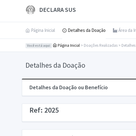
DECLARA SUS
Página Inicial
Detalhes da Doação
Área da I
Página Inicial
> Doações Realizadas > Detalhe
Você está aqui:
Detalhes da Doação
Detalhes da Doação ou Benefício
Ref: 2025