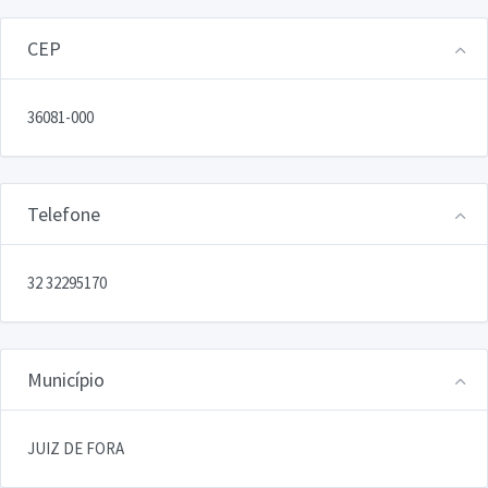
CEP
36081-000
Telefone
32 32295170
Município
JUIZ DE FORA