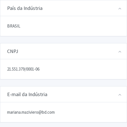
País da Indústria
BRASIL
CNPJ
21.551.379/0001-06
E-mail da Indústria
mariana.maziviero@bd.com