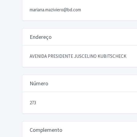
mariana.maziviero@bd.com
Endereço
AVENIDA PRESIDENTE JUSCELINO KUBITSCHECK
Número
273
Complemento