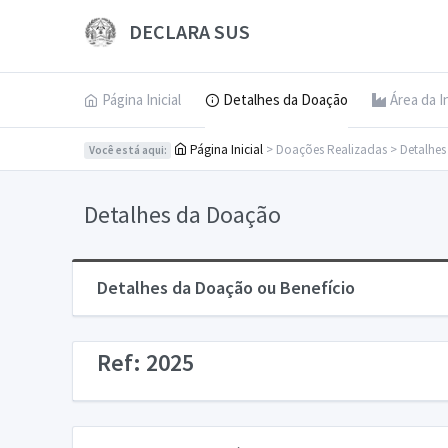
DECLARA SUS
Página Inicial
Detalhes da Doação
Área da I
Página Inicial
> Doações Realizadas > Detalhe
Você está aqui:
Detalhes da Doação
Detalhes da Doação ou Benefício
Ref: 2025