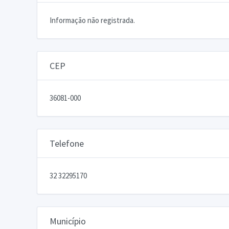
Informação não registrada.
CEP
36081-000
Telefone
32 32295170
Município