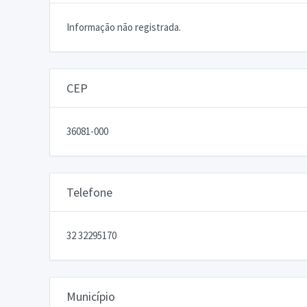
Informação não registrada.
CEP
36081-000
Telefone
32 32295170
Município