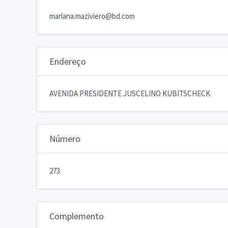
mariana.maziviero@bd.com
Endereço
AVENIDA PRESIDENTE JUSCELINO KUBITSCHECK
Número
273
Complemento