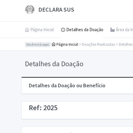
DECLARA SUS
Página Inicial
Detalhes da Doação
Área da I
Página Inicial
> Doações Realizadas > Detalhe
Você está aqui:
Detalhes da Doação
Detalhes da Doação ou Benefício
Ref: 2025