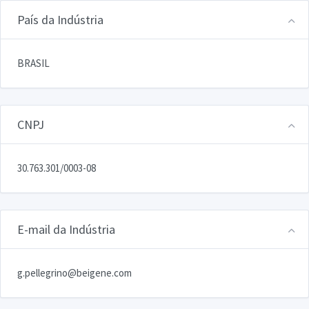
País da Indústria
BRASIL
CNPJ
30.763.301/0003-08
E-mail da Indústria
g.pellegrino@beigene.com