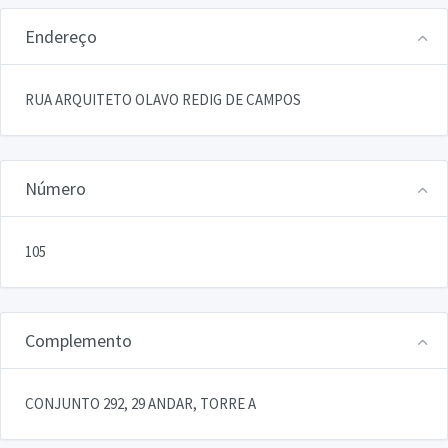
Endereço
RUA ARQUITETO OLAVO REDIG DE CAMPOS
Número
105
Complemento
CONJUNTO 292, 29 ANDAR, TORRE A