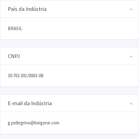
País da Indústria
BRASIL
CNPJ
30.763.301/0003-08
E-mail da Indústria
g.pellegrino@beigene.com