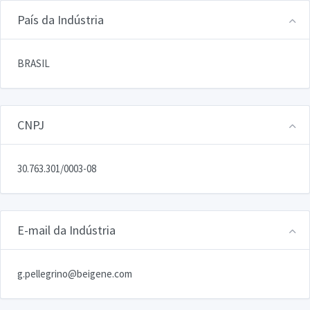
País da Indústria
BRASIL
CNPJ
30.763.301/0003-08
E-mail da Indústria
g.pellegrino@beigene.com