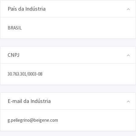
País da Indústria
BRASIL
CNPJ
30.763.301/0003-08
E-mail da Indústria
g.pellegrino@beigene.com