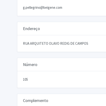
g.pellegrino@beigene.com
Endereço
RUA ARQUITETO OLAVO REDIG DE CAMPOS
Número
105
Complemento