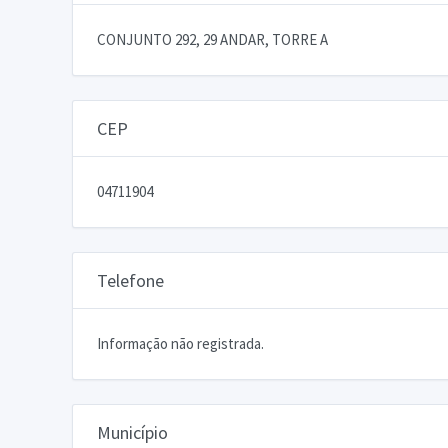
CONJUNTO 292, 29 ANDAR, TORRE A
CEP
04711904
Telefone
Informação não registrada.
Município