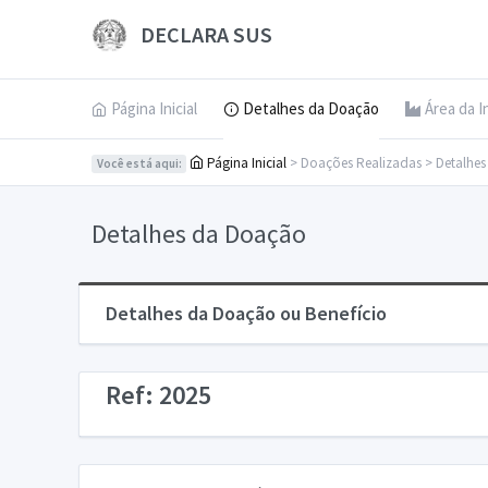
DECLARA SUS
Página Inicial
Detalhes da Doação
Área da I
Página Inicial
> Doações Realizadas > Detalhe
Você está aqui:
Detalhes da Doação
Detalhes da Doação ou Benefício
Ref: 2025