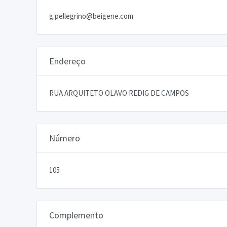
g.pellegrino@beigene.com
Endereço
RUA ARQUITETO OLAVO REDIG DE CAMPOS
Número
105
Complemento