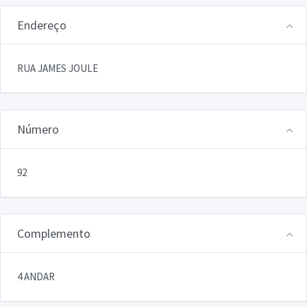
Endereço
RUA JAMES JOULE
Número
92
Complemento
4 ANDAR