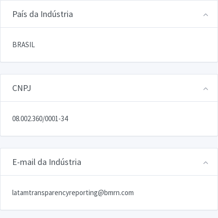
País da Indústria
BRASIL
CNPJ
08.002.360/0001-34
E-mail da Indústria
latamtransparencyreporting@bmrn.com