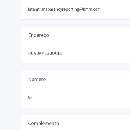
latamtransparencyreporting@bmrn.com
Endereço
RUA JAMES JOULE
Número
92
Complemento