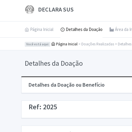
DECLARA SUS
Página Inicial
Detalhes da Doação
Área da I
Página Inicial
> Doações Realizadas > Detalhe
Você está aqui:
Detalhes da Doação
Detalhes da Doação ou Benefício
Ref: 2025