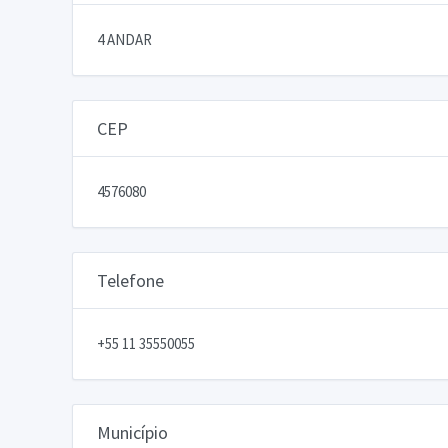
4 ANDAR
CEP
4576080
Telefone
+55 11 35550055
Município