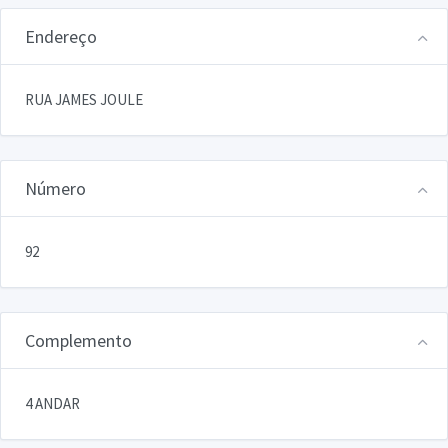
Endereço
RUA JAMES JOULE
Número
92
Complemento
4 ANDAR