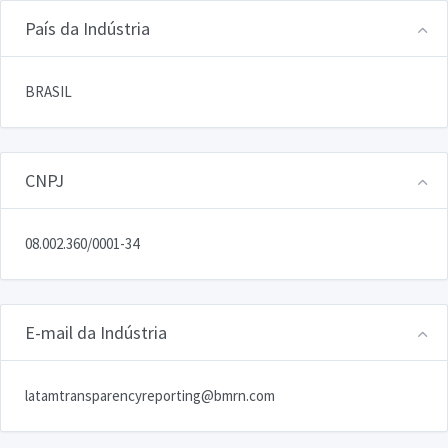
País da Indústria
BRASIL
CNPJ
08.002.360/0001-34
E-mail da Indústria
latamtransparencyreporting@bmrn.com