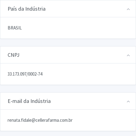
País da Indústria
BRASIL
CNPJ
33.173.097/0002-74
E-mail da Indústria
renata.fidale@cellerafarma.com.br