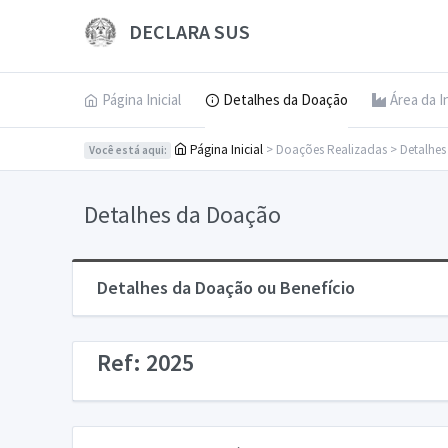
DECLARA SUS
Página Inicial
Detalhes da Doação
Área da I
Página Inicial
> Doações Realizadas > Detalhe
Você está aqui:
Detalhes da Doação
Detalhes da Doação ou Benefício
Ref: 2025