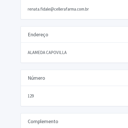
renata.fidale@cellerafarma.com.br
Endereço
ALAMEDA CAPOVILLA
Número
129
Complemento