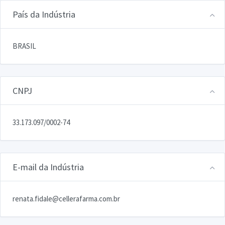
País da Indústria
BRASIL
CNPJ
33.173.097/0002-74
E-mail da Indústria
renata.fidale@cellerafarma.com.br