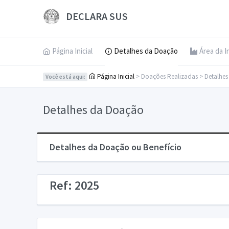
DECLARA SUS
Página Inicial
Detalhes da Doação
Área da I
Página Inicial
> Doações Realizadas > Detalhe
Você está aqui:
Detalhes da Doação
Detalhes da Doação ou Benefício
Ref: 2025