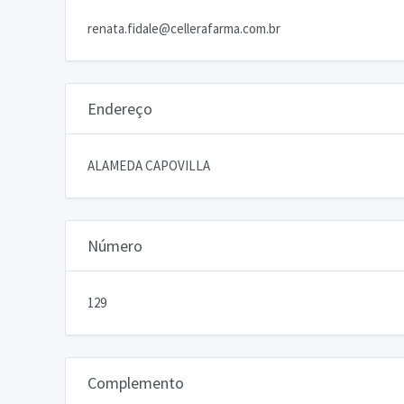
renata.fidale@cellerafarma.com.br
Endereço
ALAMEDA CAPOVILLA
Número
129
Complemento