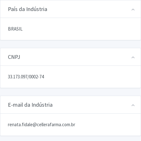
País da Indústria
BRASIL
CNPJ
33.173.097/0002-74
E-mail da Indústria
renata.fidale@cellerafarma.com.br