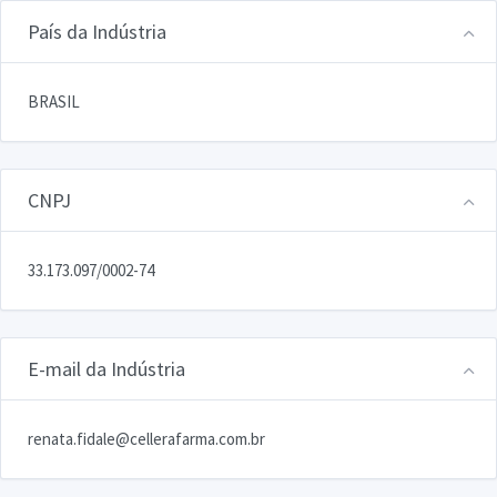
País da Indústria
BRASIL
CNPJ
33.173.097/0002-74
E-mail da Indústria
renata.fidale@cellerafarma.com.br