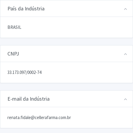
País da Indústria
BRASIL
CNPJ
33.173.097/0002-74
E-mail da Indústria
renata.fidale@cellerafarma.com.br