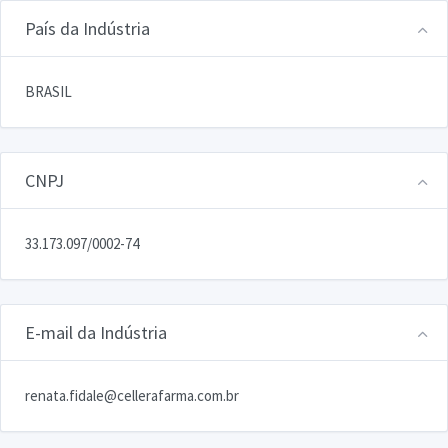
País da Indústria
BRASIL
CNPJ
33.173.097/0002-74
E-mail da Indústria
renata.fidale@cellerafarma.com.br