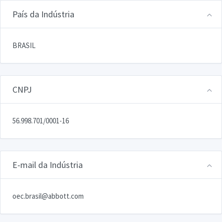
País da Indústria
BRASIL
CNPJ
56.998.701/0001-16
E-mail da Indústria
oec.brasil@abbott.com