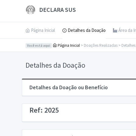
DECLARA SUS
Página Inicial
Detalhes da Doação
Área da I
Página Inicial
> Doações Realizadas > Detalhe
Você está aqui:
Detalhes da Doação
Detalhes da Doação ou Benefício
Ref: 2025