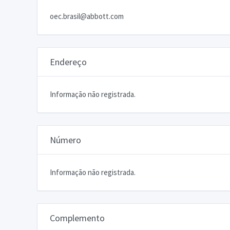
oec.brasil@abbott.com
Endereço
Informação não registrada.
Número
Informação não registrada.
Complemento