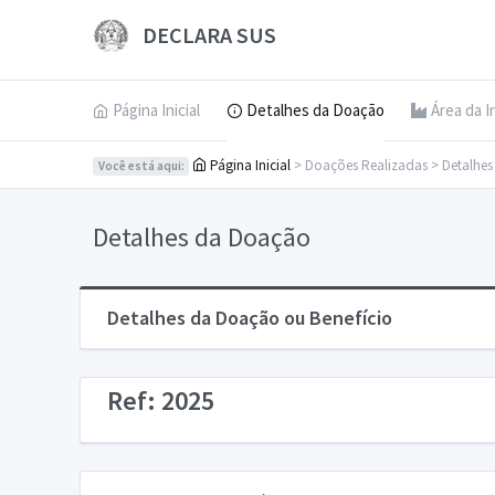
DECLARA SUS
Página Inicial
Detalhes da Doação
Área da I
Página Inicial
> Doações Realizadas > Detalhe
Você está aqui:
Detalhes da Doação
Detalhes da Doação ou Benefício
Ref: 2025