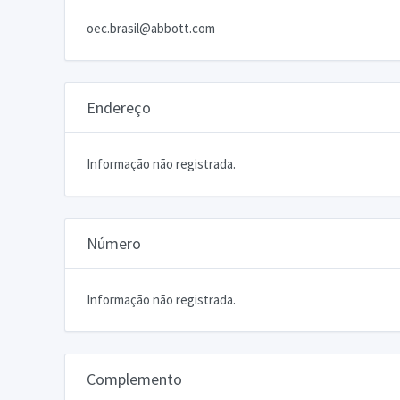
oec.brasil@abbott.com
Endereço
Informação não registrada.
Número
Informação não registrada.
Complemento