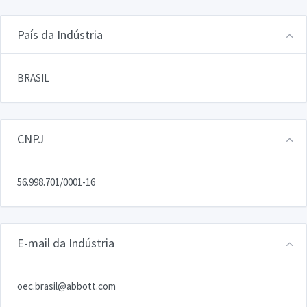
País da Indústria
BRASIL
CNPJ
56.998.701/0001-16
E-mail da Indústria
oec.brasil@abbott.com