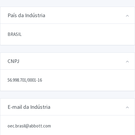
País da Indústria
BRASIL
CNPJ
56.998.701/0001-16
E-mail da Indústria
oec.brasil@abbott.com