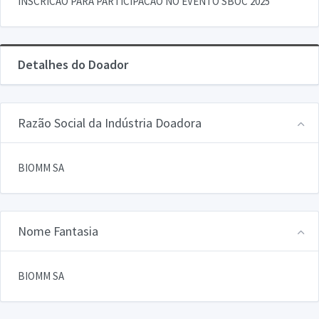
INSCRICAO PARA PARTICIPACAO NO EVENTO SBOC 2025
Detalhes do Doador
Razão Social da Indústria Doadora
BIOMM SA
Nome Fantasia
BIOMM SA