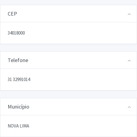
CEP
34018000
Telefone
31 32991014
Município
NOVA LIMA