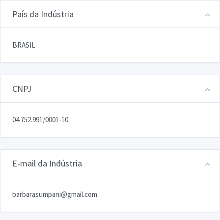
País da Indústria
BRASIL
CNPJ
04.752.991/0001-10
E-mail da Indústria
barbarasumpani@gmail.com