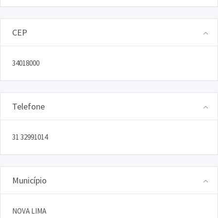
CEP
34018000
Telefone
31 32991014
Município
NOVA LIMA