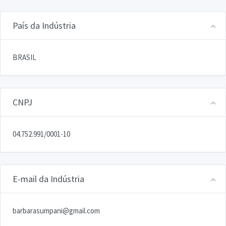
País da Indústria
BRASIL
CNPJ
04.752.991/0001-10
E-mail da Indústria
barbarasumpani@gmail.com