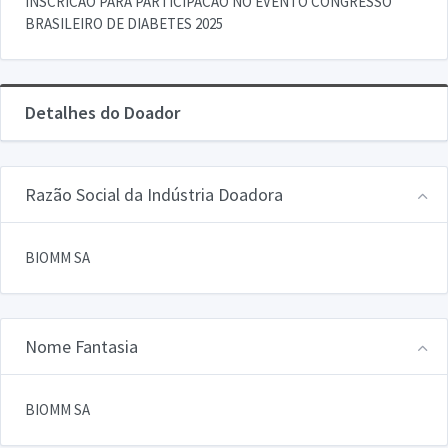
INSCRICAO PARA PARTICIPACAO NO EVENTO CONGRESSO
BRASILEIRO DE DIABETES 2025
Detalhes do Doador
Razão Social da Indústria Doadora
BIOMM SA
Nome Fantasia
BIOMM SA