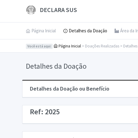
DECLARA SUS
Página Inicial
Detalhes da Doação
Área da I
Página Inicial
> Doações Realizadas > Detalhe
Você está aqui:
Detalhes da Doação
Detalhes da Doação ou Benefício
Ref: 2025