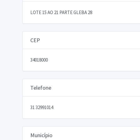
LOTE 15 AO 21 PARTE GLEBA 28
CEP
34018000
Telefone
31 32991014
Município