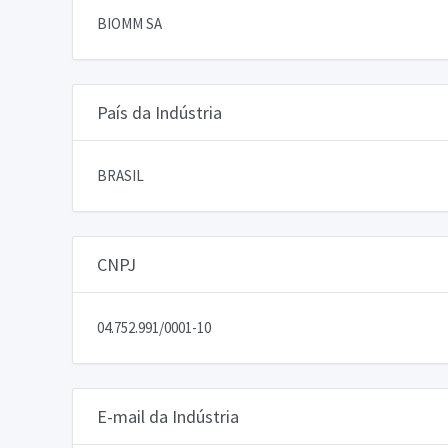
BIOMM SA
País da Indústria
BRASIL
CNPJ
04.752.991/0001-10
E-mail da Indústria