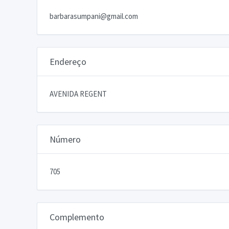
barbarasumpani@gmail.com
Endereço
AVENIDA REGENT
Número
705
Complemento