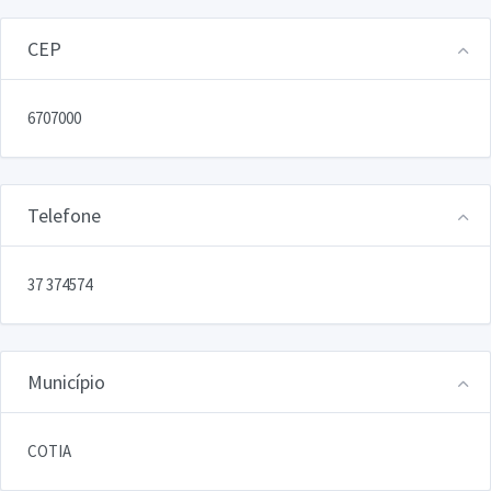
CEP
6707000
Telefone
37 374574
Município
COTIA