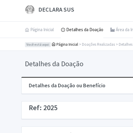
DECLARA SUS
Página Inicial
Detalhes da Doação
Área da I
Página Inicial
> Doações Realizadas > Detalhe
Você está aqui:
Detalhes da Doação
Detalhes da Doação ou Benefício
Ref: 2025