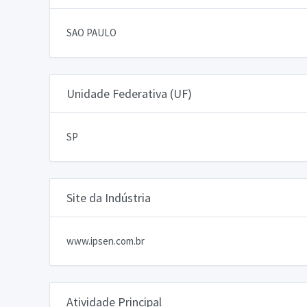
SAO PAULO
Unidade Federativa (UF)
SP
Site da Indústria
www.ipsen.com.br
Atividade Principal