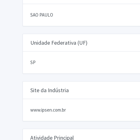
SAO PAULO
Unidade Federativa (UF)
SP
Site da Indústria
www.ipsen.com.br
Atividade Principal