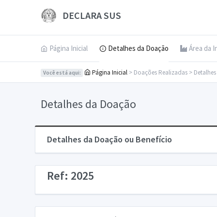
DECLARA SUS
Página Inicial
Detalhes da Doação
Área da I
Página Inicial
> Doações Realizadas > Detalhe
Você está aqui:
Detalhes da Doação
Detalhes da Doação ou Benefício
Ref: 2025