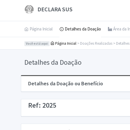
DECLARA SUS
Página Inicial
Detalhes da Doação
Área da I
Página Inicial
> Doações Realizadas > Detalhe
Você está aqui:
Detalhes da Doação
Detalhes da Doação ou Benefício
Ref: 2025