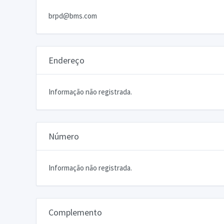
brpd@bms.com
Endereço
Informação não registrada.
Número
Informação não registrada.
Complemento