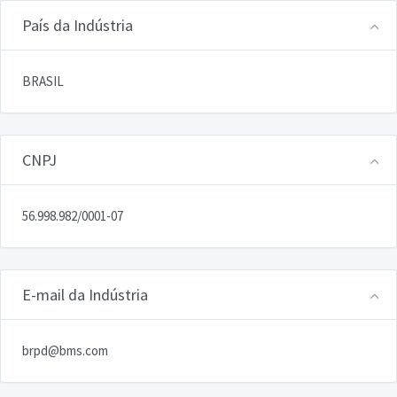
País da Indústria
BRASIL
CNPJ
56.998.982/0001-07
E-mail da Indústria
brpd@bms.com