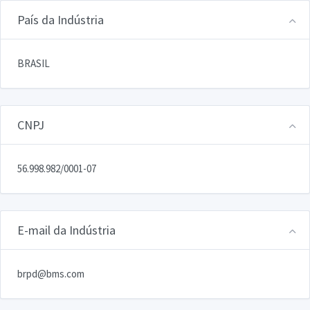
País da Indústria
BRASIL
CNPJ
56.998.982/0001-07
E-mail da Indústria
brpd@bms.com