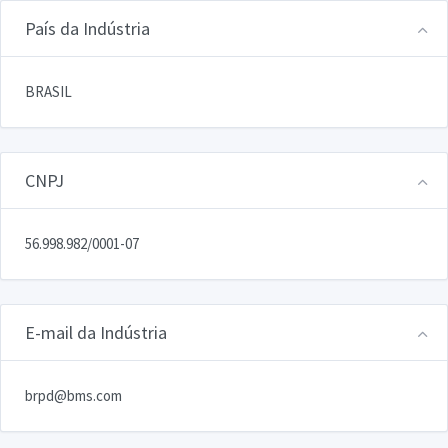
País da Indústria
BRASIL
CNPJ
56.998.982/0001-07
E-mail da Indústria
brpd@bms.com