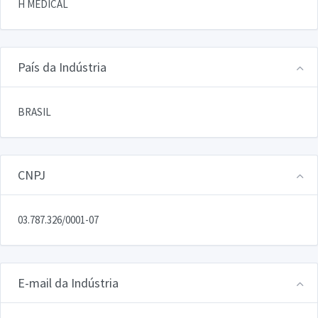
H MEDICAL
País da Indústria
BRASIL
CNPJ
03.787.326/0001-07
E-mail da Indústria