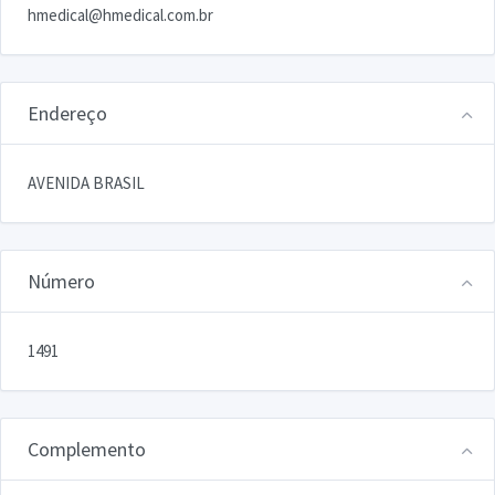
hmedical@hmedical.com.br
Endereço
AVENIDA BRASIL
Número
1491
Complemento