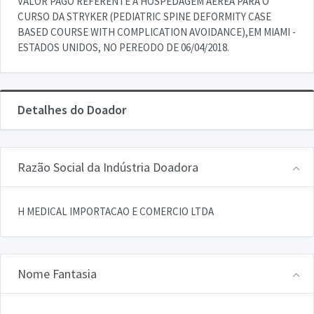
VALOR PAGO REFERENTE A HOSPEDAGEM AEREA PARA O
CURSO DA STRYKER (PEDIATRIC SPINE DEFORMITY CASE
BASED COURSE WITH COMPLICATION AVOIDANCE),EM MIAMI -
ESTADOS UNIDOS, NO PEREODO DE 06/04/2018.
Detalhes do Doador
Razão Social da Indústria Doadora
H MEDICAL IMPORTACAO E COMERCIO LTDA
Nome Fantasia