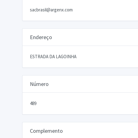
sacbrasil@argenx.com
Endereço
ESTRADA DA LAGOINHA
Número
489
Complemento