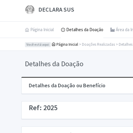
DECLARA SUS
Página Inicial
Detalhes da Doação
Área da I
Página Inicial
> Doações Realizadas > Detalhe
Você está aqui:
Detalhes da Doação
Detalhes da Doação ou Benefício
Ref: 2025