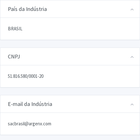
País da Indústria
BRASIL
CNPJ
51.816.580/0001-20
E-mail da Indústria
sacbrasil@argenx.com