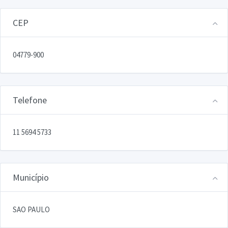
CEP
04779-900
Telefone
11 5694 5733
Município
SAO PAULO