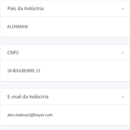
País da Indústria
ALEMANHA
CNPJ
18.459.628/0001-15
E-mail da Indústria
alex.malavazi@bayer.com