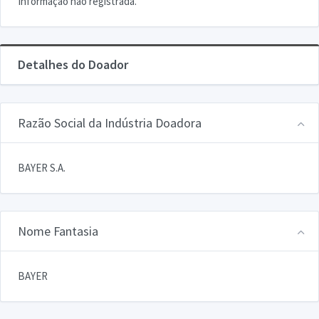
Informação não registrada.
Detalhes do Doador
Razão Social da Indústria Doadora
BAYER S.A.
Nome Fantasia
BAYER