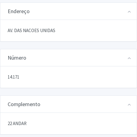
Endereço
AV. DAS NACOES UNIDAS
Número
14.171
Complemento
22 ANDAR