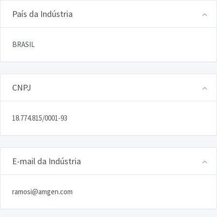
País da Indústria
BRASIL
CNPJ
18.774.815/0001-93
E-mail da Indústria
ramosi@amgen.com