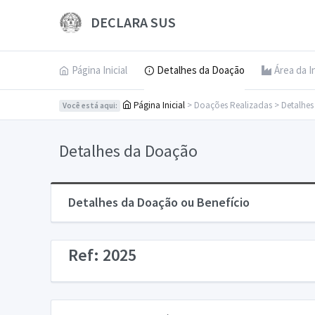
DECLARA SUS
Página Inicial
Detalhes da Doação
Área da I
Página Inicial
> Doações Realizadas > Detalhe
Você está aqui:
Detalhes da Doação
Detalhes da Doação ou Benefício
Ref: 2025