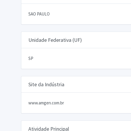
SAO PAULO
Unidade Federativa (UF)
SP
Site da Indústria
www.amgen.com.br
Atividade Principal