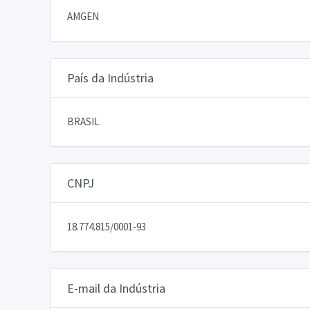
AMGEN
País da Indústria
BRASIL
CNPJ
18.774.815/0001-93
E-mail da Indústria