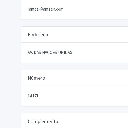
ramosi@amgen.com
Endereço
AV. DAS NACOES UNIDAS
Número
14.171
Complemento