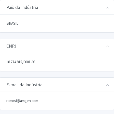
País da Indústria
BRASIL
CNPJ
18.774.815/0001-93
E-mail da Indústria
ramosi@amgen.com