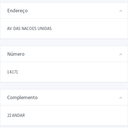
Endereço
AV. DAS NACOES UNIDAS
Número
14.171
Complemento
22 ANDAR