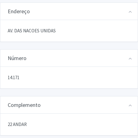
Endereço
AV. DAS NACOES UNIDAS
Número
14.171
Complemento
22 ANDAR