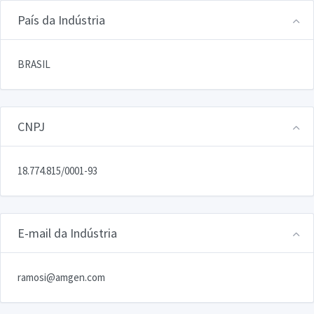
País da Indústria
BRASIL
CNPJ
18.774.815/0001-93
E-mail da Indústria
ramosi@amgen.com