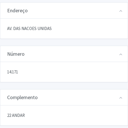
Endereço
AV. DAS NACOES UNIDAS
Número
14.171
Complemento
22 ANDAR