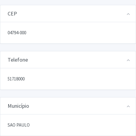
CEP
04794-000
Telefone
51718000
Município
SAO PAULO