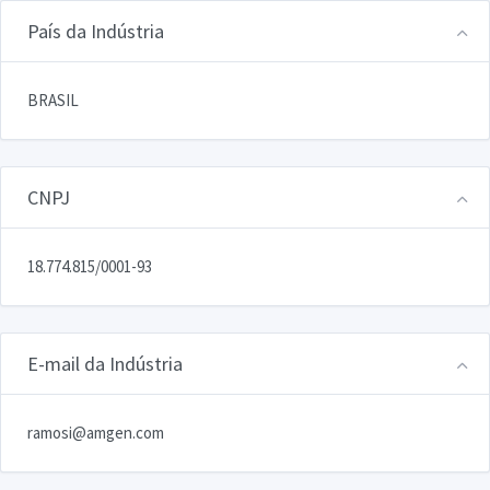
País da Indústria
BRASIL
CNPJ
18.774.815/0001-93
E-mail da Indústria
ramosi@amgen.com