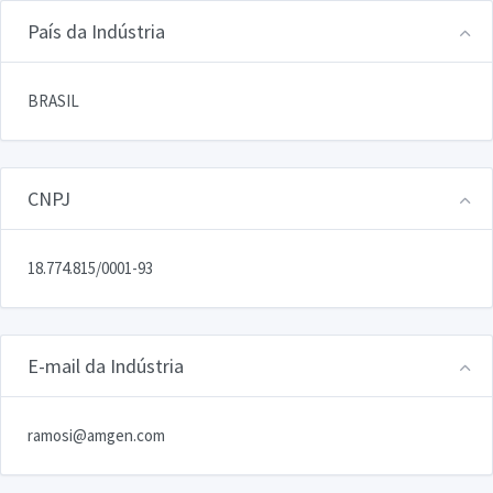
País da Indústria
BRASIL
CNPJ
18.774.815/0001-93
E-mail da Indústria
ramosi@amgen.com