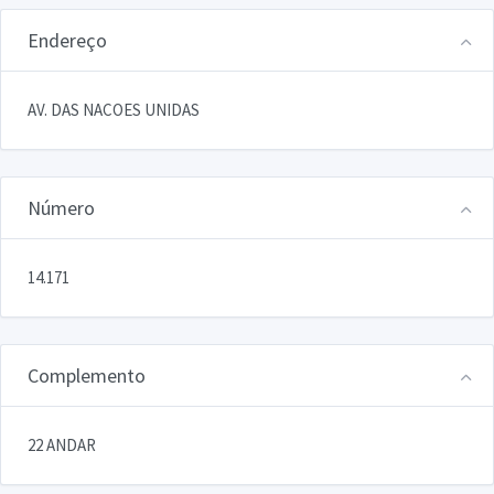
Endereço
AV. DAS NACOES UNIDAS
Número
14.171
Complemento
22 ANDAR