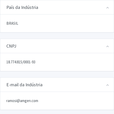
País da Indústria
BRASIL
CNPJ
18.774.815/0001-93
E-mail da Indústria
ramosi@amgen.com