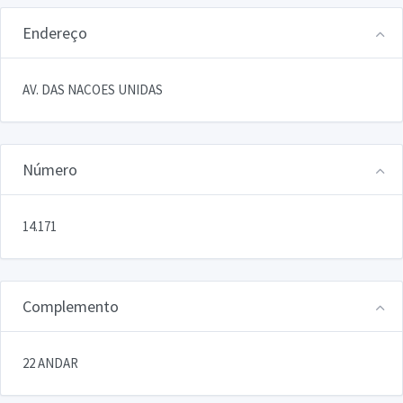
Endereço
AV. DAS NACOES UNIDAS
Número
14.171
Complemento
22 ANDAR