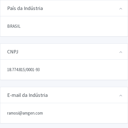
País da Indústria
BRASIL
CNPJ
18.774.815/0001-93
E-mail da Indústria
ramosi@amgen.com