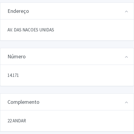
Endereço
AV. DAS NACOES UNIDAS
Número
14.171
Complemento
22 ANDAR