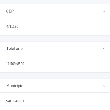
CEP
4711130
Telefone
11 56948500
Município
SAO PAULO