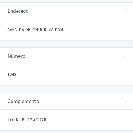
Endereço
AVENIDA DR. CHUCRI ZAIDAN
Número
1240
Complemento
TORRE B - 12 ANDAR