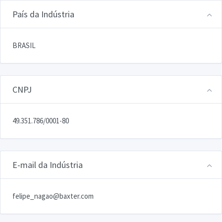
País da Indústria
BRASIL
CNPJ
49.351.786/0001-80
E-mail da Indústria
felipe_nagao@baxter.com