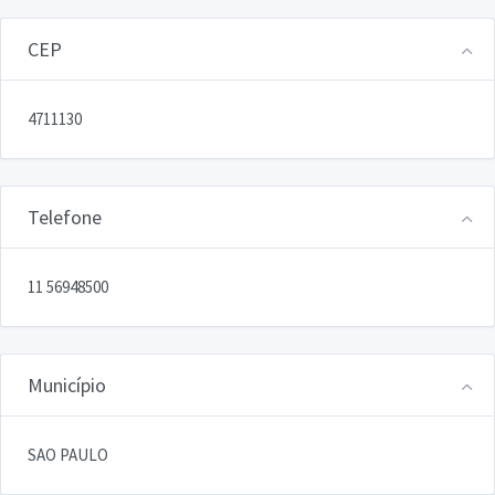
CEP
4711130
Telefone
11 56948500
Município
SAO PAULO