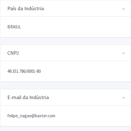
País da Indústria
BRASIL
CNPJ
49.351.786/0001-80
E-mail da Indústria
felipe_nagao@baxter.com