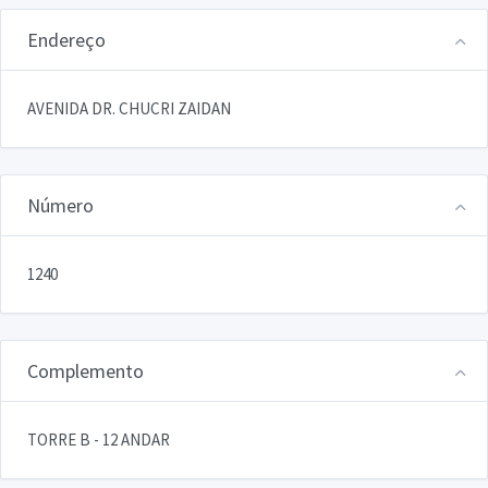
Endereço
AVENIDA DR. CHUCRI ZAIDAN
Número
1240
Complemento
TORRE B - 12 ANDAR